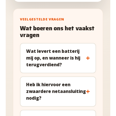
VEELGESTELDE VRAGEN
Wat boeren ons het vaakst
vragen
Wat levert een batterij
mij op, en wanneer is hij
terugverdiend?
Heb ik hiervoor een
zwaardere netaansluiting
nodig?