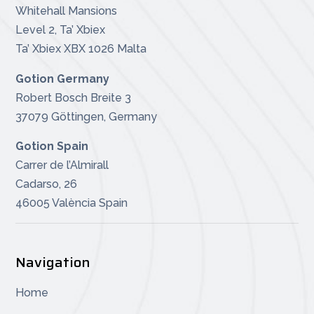
Whitehall Mansions
Level 2, Ta’ Xbiex
Ta’ Xbiex XBX 1026 Malta
Gotion Germany
Robert Bosch Breite 3
37079 Göttingen, Germany
Gotion Spain
Carrer de l’Almirall
Cadarso, 26
46005 València
Spain
Navigation
Home